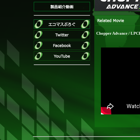
Chopper Advance