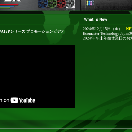
2024年12月15日（金）
N
 / LPCPA12Pシリーズ プロモーションビデオ
Ecomaster Technology Ja
2024年 年末年始休業日のお