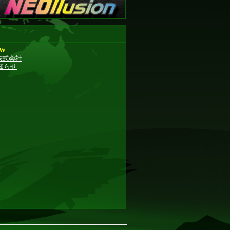
EW
pan株式会社
知らせ