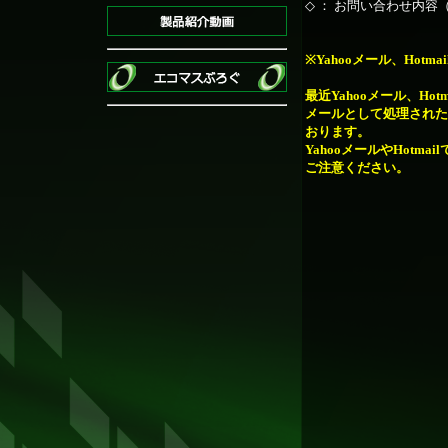
◇ ： お問い合わせ内容
※Yahooメール、Hot
最近Yahooメール、Ho
メールとして処理された
おります。
YahooメールやHotm
ご注意ください。