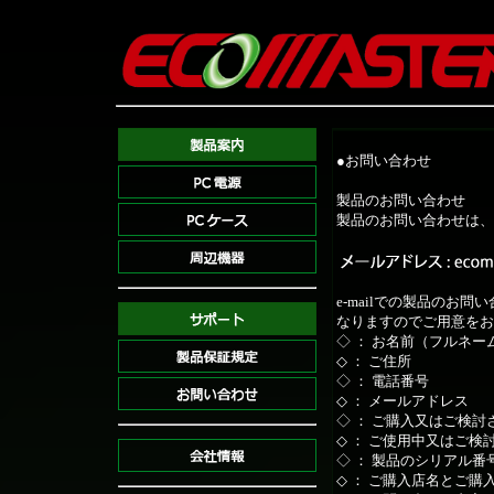
●お問い合わせ
製品のお問い合わせ
製品のお問い合わせは、
e-mailでの製品のお
なりますのでご用意をお
◇ ： お名前（フルネー
◇ ： ご住所
◇ ： 電話番号
◇ ： メールアドレス
◇ ： ご購入又はご検
◇ ： ご使用中又はご検
◇ ： 製品のシリアル
◇ ： ご購入店名とご